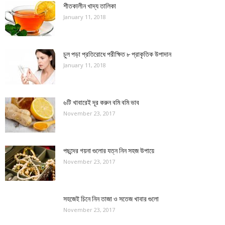
শীতকালীন খাদ্য তালিকা
January 11, 2018
চুল পড়া প্রতিরোধে পরীক্ষিত ৮ প্রাকৃতিক উপাদান
January 11, 2018
৬টি খাবারেই দূর করুন বমি বমি ভাব
November 23, 2017
পছন্দের গয়না গুলোর যত্ন নিন সহজ উপায়ে
November 23, 2017
সহজেই চিনে নিন তাজা ও সতেজ খাবার গুলো
November 23, 2017