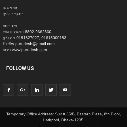
প্রকাশনায়ঃ
পুরোদেশ প্রকাশ
সংবাদ কক্ষঃ
ফোন ও ফ্যাক্সঃ +8802-9662360
মুঠোফোনঃ 0191327027, 01613000183
ই-মেইলঃ purodesh@gmail.com
ওয়েবঃ www.purodesh.com
FOLLOW US
Temporary Office Address: Suit # 35/B, Eastern Plaza, 8th Floor,
Hatirpool, Dhaka-1205.