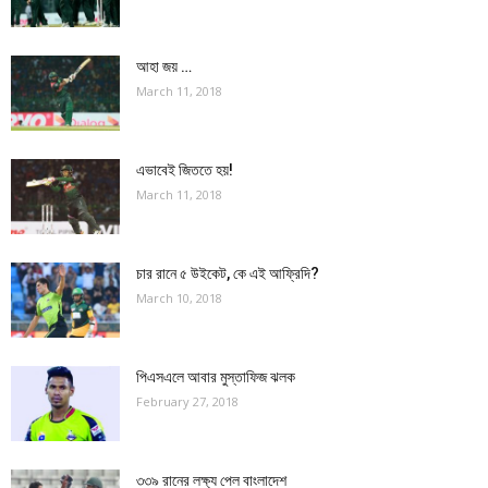
আহা জয় …
March 11, 2018
এভাবেই জিততে হয়!
March 11, 2018
চার রানে ৫ উইকেট, কে এই আফ্রিদি?
March 10, 2018
পিএসএলে আবার মুস্তাফিজ ঝলক
February 27, 2018
৩৩৯ রানের লক্ষ্য পেল বাংলাদেশ