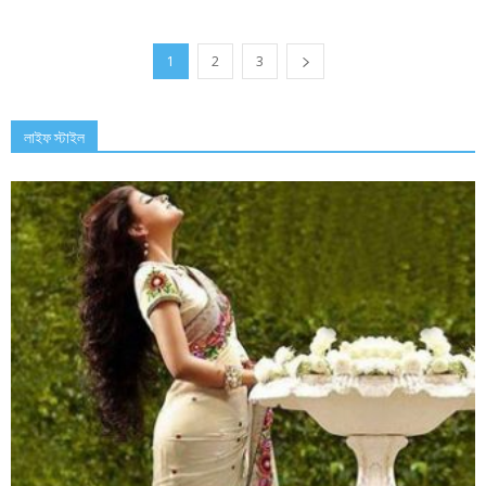
1
2
3
লাইফ স্টাইল