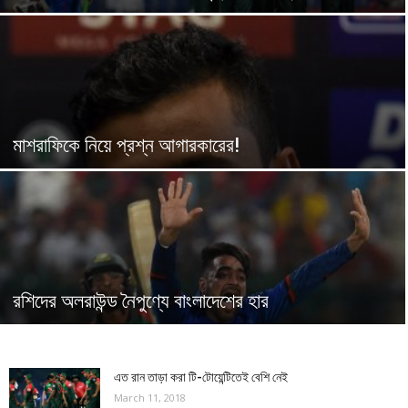
মাশরাফিকে নিয়ে প্রশ্ন আগারকারের!
রশিদের অলরাউন্ড নৈপুণ্যে বাংলাদেশের হার
এত রান তাড়া করা টি-টোয়েন্টিতেই বেশি নেই
March 11, 2018