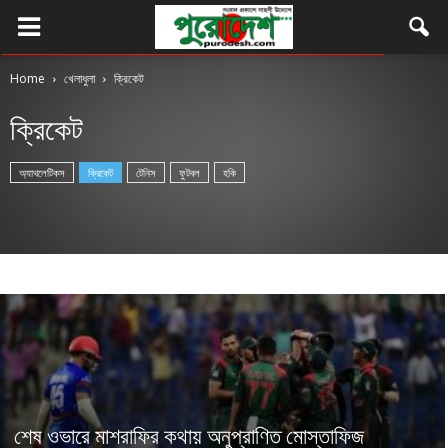
Home
খেলাধুলা
ক্রিকেট
ক্রিকেট
অ্যাথলেটিকস
ক্রিকেট
টেনিস
ফুটবল
হকি
শেষ ওভারে মাশরাফির কথায় অনুপ্রাণিত মোস্তাফিজ