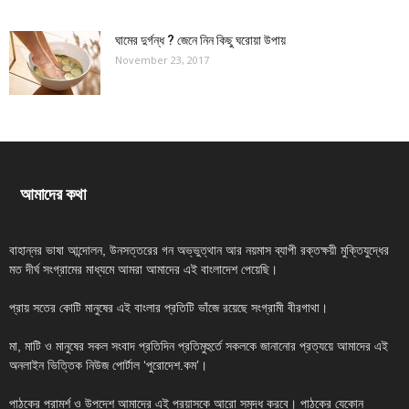
ঘামের দুর্গন্ধ ? জেনে নিন কিছু ঘরোয়া উপায়
November 23, 2017
আমাদের কথা
বাহান্নর ভাষা আন্দোলন, উনসত্তরের গন অভ্ভুত্থান আর নয়মাস ব্যাপী রক্তক্ষয়ী মুক্তিযুদ্ধের
মত দীর্ঘ সংগ্রামের মাধ্যমে আমরা আমাদের এই বাংলাদেশ পেয়েছি।
প্রায় সতের কোটি মানুষের এই বাংলার প্রতিটি ভাঁজে রয়েছে সংগ্রামী বীরগাথা।
মা, মাটি ও মানুষের সকল সংবাদ প্রতিদিন প্রতিমুহুর্তে সকলকে জানানোর প্রত্যয়ে আমাদের এই
অনলাইন ভিত্তিক নিউজ পোর্টাল ‘পুরোদেশ.কম’।
পাঠকের পরামর্শ ও উপদেশ আমাদের এই প্রয়াসকে আরো সমৃদ্ধ করবে। পাঠকের যেকোন