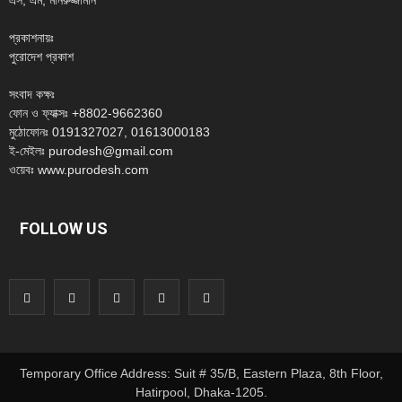
এস, এম, মনিরুজ্জামান
প্রকাশনায়ঃ
পুরোদেশ প্রকাশ
সংবাদ কক্ষঃ
ফোন ও ফ্যাক্সঃ +8802-9662360
মুঠোফোনঃ 0191327027, 01613000183
ই-মেইলঃ purodesh@gmail.com
ওয়েবঃ www.purodesh.com
FOLLOW US
Temporary Office Address: Suit # 35/B, Eastern Plaza, 8th Floor,
Hatirpool, Dhaka-1205.