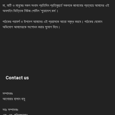
মা, মাটি ও মানুষের সকল সংবাদ প্রতিদিন প্রতিমুহুর্তে সকলকে জানানোর প্রত্যয়ে আমাদের এই
অনলাইন ভিত্তিক নিউজ পোর্টাল ‘পুরোদেশ.কম’।
পাঠকের পরামর্শ ও উপদেশ আমাদের এই প্রয়াসকে আরো সমৃদ্ধ করবে। পাঠকের যেকোন
অভিযোগ আমাদেরকে সংশোধন করার সুযোগ দিবে।
Contact us
সম্পাদকঃ
আনোয়ার হাসান বাবু
সহঃ সম্পাদকঃ