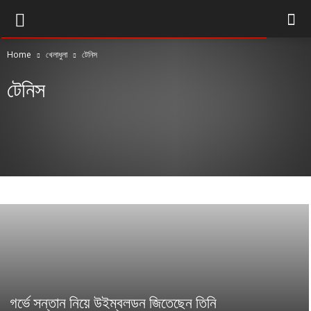
Home
খেলাধুলা
টেনিস
টেনিস
অ্যাথলেটিকস
ক্রিকেট
টেনিস
ফুটবল
হকি
গর্ভে সন্তান নিয়ে উইম্বলডন জিতেছেন তিনি