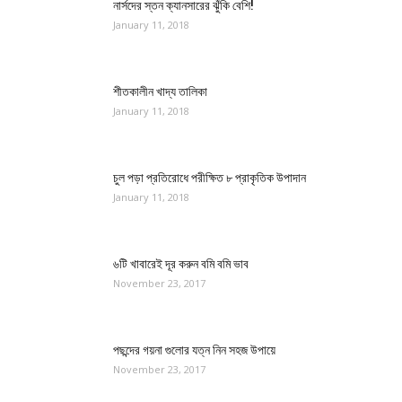
নার্সদের স্তন ক্যানসারের ঝুঁকি বেশি!
January 11, 2018
শীতকালীন খাদ্য তালিকা
January 11, 2018
চুল পড়া প্রতিরোধে পরীক্ষিত ৮ প্রাকৃতিক উপাদান
January 11, 2018
৬টি খাবারেই দূর করুন বমি বমি ভাব
November 23, 2017
পছন্দের গয়না গুলোর যত্ন নিন সহজ উপায়ে
November 23, 2017