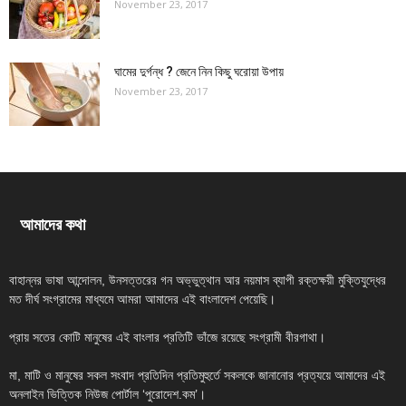
November 23, 2017
ঘামের দুর্গন্ধ ? জেনে নিন কিছু ঘরোয়া উপায়
November 23, 2017
আমাদের কথা
বাহান্নর ভাষা আন্দোলন, উনসত্তরের গন অভ্ভুত্থান আর নয়মাস ব্যাপী রক্তক্ষয়ী মুক্তিযুদ্ধের
মত দীর্ঘ সংগ্রামের মাধ্যমে আমরা আমাদের এই বাংলাদেশ পেয়েছি।
প্রায় সতের কোটি মানুষের এই বাংলার প্রতিটি ভাঁজে রয়েছে সংগ্রামী বীরগাথা।
মা, মাটি ও মানুষের সকল সংবাদ প্রতিদিন প্রতিমুহুর্তে সকলকে জানানোর প্রত্যয়ে আমাদের এই
অনলাইন ভিত্তিক নিউজ পোর্টাল ‘পুরোদেশ.কম’।