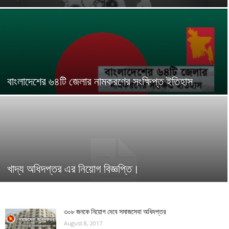
বাংলাদেশের ৬৪টি জেলার নামকরণের সংক্ষিপ্ত ইতিহাস
খাদ্য অধিদপ্তর এর নিয়োগ বিজ্ঞপ্তি।
৩০৮ জনকে নিয়োগ দেবে সমাজসেবা অধিদপ্তর
August 8, 2017