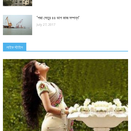
‘পদ্মা সেতুর ৪৪ ভাগ কাজ সম্পন্ন’
July 27, 2017
লাইফ স্টাইল