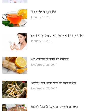
শীতকালীন খাদ্য তালিকা
January 11, 2018
চুল পড়া প্রতিরোধে পরীক্ষিত ৮ প্রাকৃতিক উপাদান
January 11, 2018
৬টি খাবারেই দূর করুন বমি বমি ভাব
November 23, 2017
পছন্দের গয়না গুলোর যত্ন নিন সহজ উপায়ে
November 23, 2017
সহজেই চিনে নিন তাজা ও সতেজ খাবার গুলো