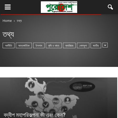
Home
তথ্য
তথ্য
অর্থনীতি
আন্তর্জাতিক
ইসলাম
কৃষি ও খাদ্য
ক্যারিয়ার
খেলাধুলা
জাতীয়
বদ্বীপ মহাপরিকল্পনা কী এবং কেন?