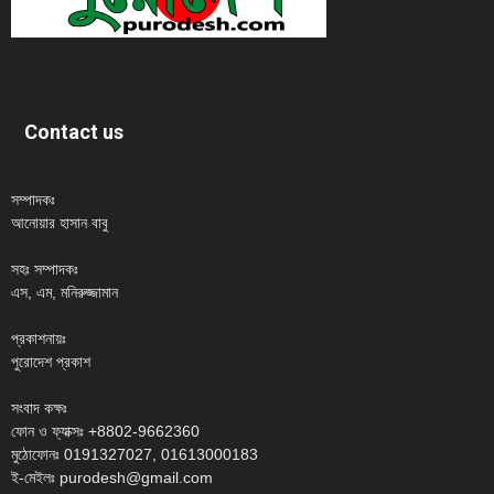
Contact us
সম্পাদকঃ
আনোয়ার হাসান বাবু
সহঃ সম্পাদকঃ
এস, এম, মনিরুজ্জামান
প্রকাশনায়ঃ
পুরোদেশ প্রকাশ
সংবাদ কক্ষঃ
ফোন ও ফ্যাক্সঃ +8802-9662360
মুঠোফোনঃ 0191327027, 01613000183
ই-মেইলঃ purodesh@gmail.com