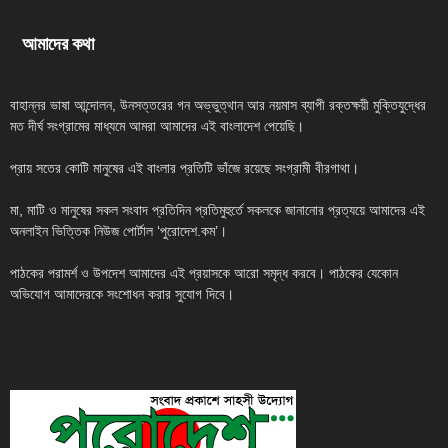
আমাদের কথা
বাহান্নর ভাষা আন্দোলন, উনসত্তরের গন অভ্ভুত্থান আর নয়মাস ব্যাপী রক্তক্ষয়ী মুক্তিযুদ্ধের
মত দীর্ঘ সংগ্রামের মাধ্যমে আমরা আমাদের এই বাংলাদেশ পেয়েছি।
প্রায় সতের কোটি মানুষের এই বাংলার প্রতিটি ভাঁজে রয়েছে সংগ্রামী বীরগাথা।
মা, মাটি ও মানুষের সকল সংবাদ প্রতিদিন প্রতিমুহুর্তে সকলকে জানানোর প্রত্যয়ে আমাদের এই
অনলাইন ভিত্তিক নিউজ পোর্টাল ‘পুরোদেশ.কম’।
পাঠকের পরামর্শ ও উপদেশ আমাদের এই প্রয়াসকে আরো সমৃদ্ধ করবে। পাঠকের যেকোন
অভিযোগ আমাদেরকে সংশোধন করার সুযোগ দিবে।