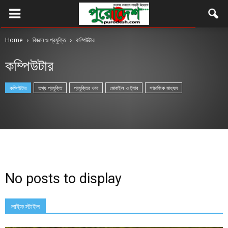
Home
বিজ্ঞান ও প্রযুক্তি
কম্পিউটার
কম্পিউটার
কম্পিউটার
তথ্য প্রযুক্তি
প্রযুক্তির খবর
মোবাইল ও ট্যাব
সামাজিক মাধ্যম
No posts to display
লাইফ স্টাইল