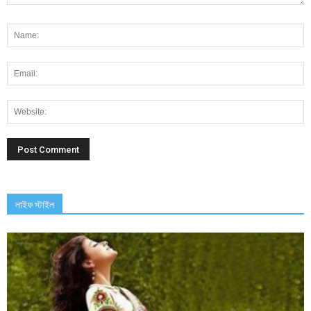
লাইফ স্টাইল