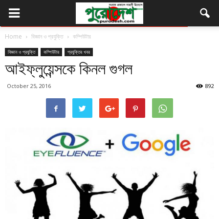
Home
বিজ্ঞান ও প্রযুক্তি
কম্পিউটার
বিজ্ঞান ও প্রযুক্তি
কম্পিউটার
প্রযুক্তির খবর
আইফ্লুয়েন্সকে কিনল গুগল
October 25, 2016
892