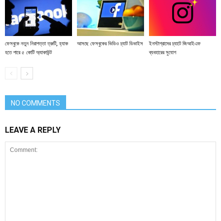
ফেসবুকে নতুন নিরাপত্তা ত্রুটি, হ্যাক
আসছে ফেসবুকের ভিডিও চ্যাট ডিভাইস
ইনস্টাগ্রামের চ্যাটে জিআইএফ
হতে পারে ৫ কোটি অ্যাকাউন্ট
ব্যবহারের সুযোগ
NO COMMENTS
LEAVE A REPLY