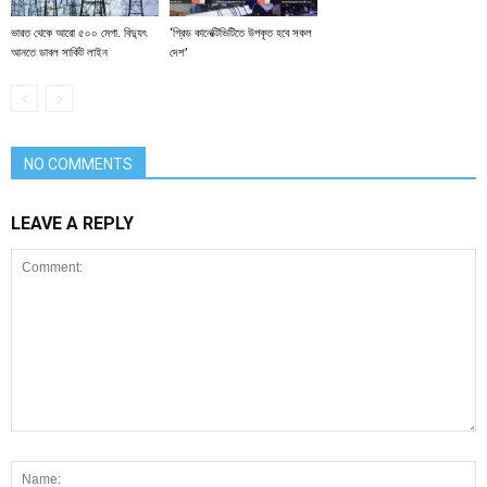
ভারত থেকে আরো ৫০০ মেগা. বিদ্যুৎ
‘গ্রিড কানেক্টিভিটিতে উপকৃত হবে সকল
আনতে ডাবল সার্কিট লাইন
দেশ’
NO COMMENTS
LEAVE A REPLY