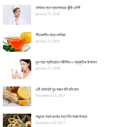
নার্সদের স্তন ক্যানসারের ঝুঁকি বেশি!
January 11, 2018
শীতকালীন খাদ্য তালিকা
January 11, 2018
চুল পড়া প্রতিরোধে পরীক্ষিত ৮ প্রাকৃতিক উপাদান
January 11, 2018
৬টি খাবারেই দূর করুন বমি বমি ভাব
November 23, 2017
পছন্দের গয়না গুলোর যত্ন নিন সহজ উপায়ে
November 23, 2017