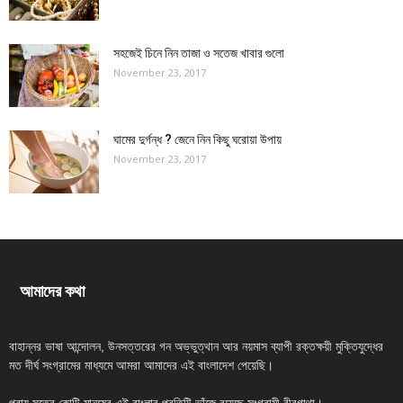
সহজেই চিনে নিন তাজা ও সতেজ খাবার গুলো
November 23, 2017
ঘামের দুর্গন্ধ ? জেনে নিন কিছু ঘরোয়া উপায়
November 23, 2017
আমাদের কথা
বাহান্নর ভাষা আন্দোলন, উনসত্তরের গন অভ্ভুত্থান আর নয়মাস ব্যাপী রক্তক্ষয়ী মুক্তিযুদ্ধের
মত দীর্ঘ সংগ্রামের মাধ্যমে আমরা আমাদের এই বাংলাদেশ পেয়েছি।
প্রায় সতের কোটি মানুষের এই বাংলার প্রতিটি ভাঁজে রয়েছে সংগ্রামী বীরগাথা।