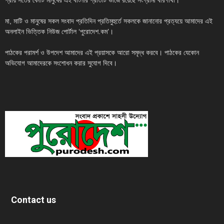
মা, মাটি ও মানুষের সকল সংবাদ প্রতিদিন প্রতিমুহুর্তে সকলকে জানানোর প্রত্যয়ে আমাদের এই
অনলাইন ভিত্তিক নিউজ পোর্টাল ‘পুরোদেশ.কম’।
পাঠকের পরামর্শ ও উপদেশ আমাদের এই প্রয়াসকে আরো সমৃদ্ধ করবে। পাঠকের যেকোন
অভিযোগ আমাদেরকে সংশোধন করার সুযোগ দিবে।
Contact us