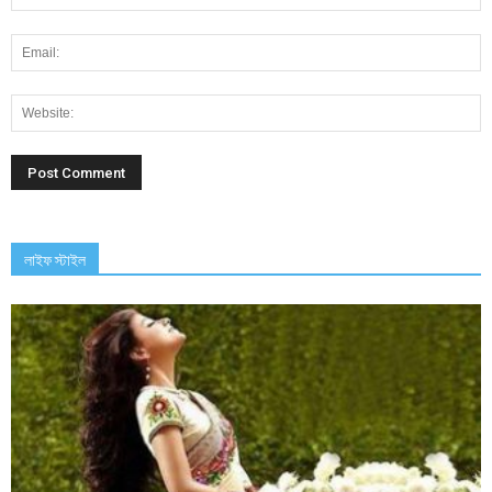
লাইফ স্টাইল