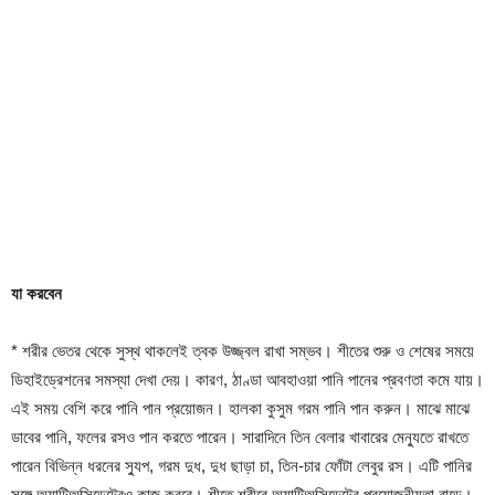
যা করবেন
* শরীর ভেতর থেকে সুস্থ থাকলেই ত্বক উজ্জ্বল রাখা সম্ভব। শীতের শুরু ও শেষের সময়ে
ডিহাইড্রেশনের সমস্যা দেখা দেয়। কারণ, ঠাণ্ডা আবহাওয়া পানি পানের প্রবণতা কমে যায়।
এই সময় বেশি করে পানি পান প্রয়োজন। হালকা কুসুম গরম পানি পান করুন। মাঝে মাঝে
ডাবের পানি, ফলের রসও পান করতে পারেন। সারাদিনে তিন বেলার খাবারের মেন্যুতে রাখতে
পারেন বিভিন্ন ধরনের স্যুপ, গরম দুধ, দুধ ছাড়া চা, তিন-চার ফোঁটা লেবুর রস। এটি পানির
সঙ্গে অ্যান্টিঅক্সিডেন্টেরও কাজ করবে। শীতে শরীরে অ্যান্টিঅক্সিডেন্টের প্রয়োজনীয়তা বাড়ে।