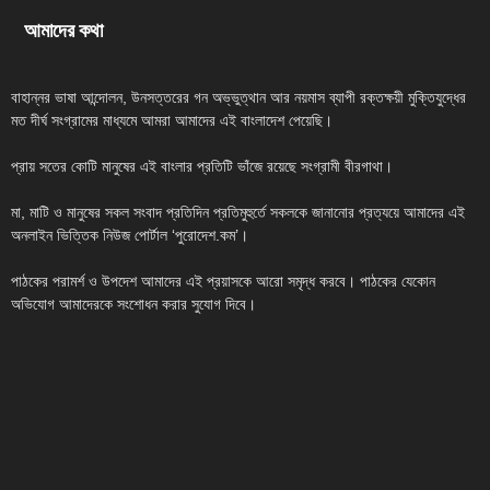
আমাদের কথা
বাহান্নর ভাষা আন্দোলন, উনসত্তরের গন অভ্ভুত্থান আর নয়মাস ব্যাপী রক্তক্ষয়ী মুক্তিযুদ্ধের
মত দীর্ঘ সংগ্রামের মাধ্যমে আমরা আমাদের এই বাংলাদেশ পেয়েছি।
প্রায় সতের কোটি মানুষের এই বাংলার প্রতিটি ভাঁজে রয়েছে সংগ্রামী বীরগাথা।
মা, মাটি ও মানুষের সকল সংবাদ প্রতিদিন প্রতিমুহুর্তে সকলকে জানানোর প্রত্যয়ে আমাদের এই
অনলাইন ভিত্তিক নিউজ পোর্টাল ‘পুরোদেশ.কম’।
পাঠকের পরামর্শ ও উপদেশ আমাদের এই প্রয়াসকে আরো সমৃদ্ধ করবে। পাঠকের যেকোন
অভিযোগ আমাদেরকে সংশোধন করার সুযোগ দিবে।