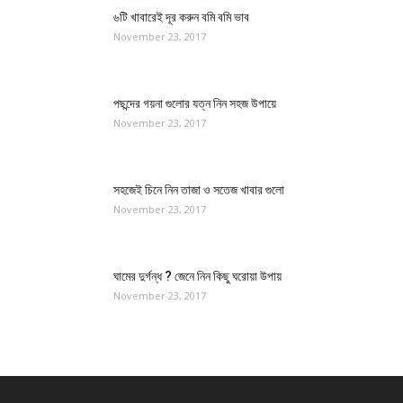
৬টি খাবারেই দূর করুন বমি বমি ভাব
November 23, 2017
পছন্দের গয়না গুলোর যত্ন নিন সহজ উপায়ে
November 23, 2017
সহজেই চিনে নিন তাজা ও সতেজ খাবার গুলো
November 23, 2017
ঘামের দুর্গন্ধ ? জেনে নিন কিছু ঘরোয়া উপায়
November 23, 2017