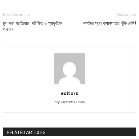
Previous article
Next article
চুল পড়া প্রতিরোধে পরীক্ষিত ৮ প্রাকৃতিক
নার্সদের স্তন ক্যানসারের ঝুঁকি বেশি!
উপাদান
editors
http://purodesh.com
RELATED ARTICLES