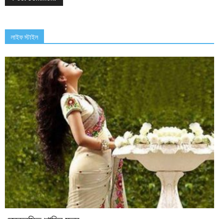
লাইফ স্টাইল