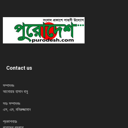
Contact us
সম্পাদকঃ
আনোয়ার হাসান বাবু
সহঃ সম্পাদকঃ
এস, এম, মনিরুজ্জামান
প্রকাশনায়ঃ
পুরোদেশ প্রকাশ