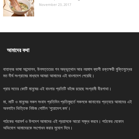
November 23, 2017
আমাদের কথা
বাহান্নর ভাষা আন্দোলন, উনসত্তরের গন অভ্ভুত্থান আর নয়মাস ব্যাপী রক্তক্ষয়ী মুক্তিযুদ্ধের
মত দীর্ঘ সংগ্রামের মাধ্যমে আমরা আমাদের এই বাংলাদেশ পেয়েছি।
প্রায় সতের কোটি মানুষের এই বাংলার প্রতিটি ভাঁজে রয়েছে সংগ্রামী বীরগাথা।
মা, মাটি ও মানুষের সকল সংবাদ প্রতিদিন প্রতিমুহুর্তে সকলকে জানানোর প্রত্যয়ে আমাদের এই
অনলাইন ভিত্তিক নিউজ পোর্টাল ‘পুরোদেশ.কম’।
পাঠকের পরামর্শ ও উপদেশ আমাদের এই প্রয়াসকে আরো সমৃদ্ধ করবে। পাঠকের যেকোন
অভিযোগ আমাদেরকে সংশোধন করার সুযোগ দিবে।