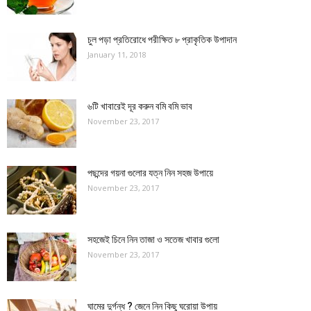
চুল পড়া প্রতিরোধে পরীক্ষিত ৮ প্রাকৃতিক উপাদান
January 11, 2018
৬টি খাবারেই দূর করুন বমি বমি ভাব
November 23, 2017
পছন্দের গয়না গুলোর যত্ন নিন সহজ উপায়ে
November 23, 2017
সহজেই চিনে নিন তাজা ও সতেজ খাবার গুলো
November 23, 2017
ঘামের দুর্গন্ধ ? জেনে নিন কিছু ঘরোয়া উপায়