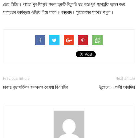
চেয়ে নিচ্ছি। আমরা খুব শিঘ্রই সকল ত্রুটি বিচ্যুতি দুর করে পূর্ণ প্রস্তুতি গ্রহন করে
সম্প্রচার কার্যক্রম এগিয়ে নিয়ে যাবো। ধন্যবাদ। পুরোদেশের সাথেই থাকুন।
Previous article
Next article
ঢাকায় বৃহস্পতিবার জনসভার ঘোষণা বিএনপির
উন্মোচন – শর্বরী ফাহমিদা