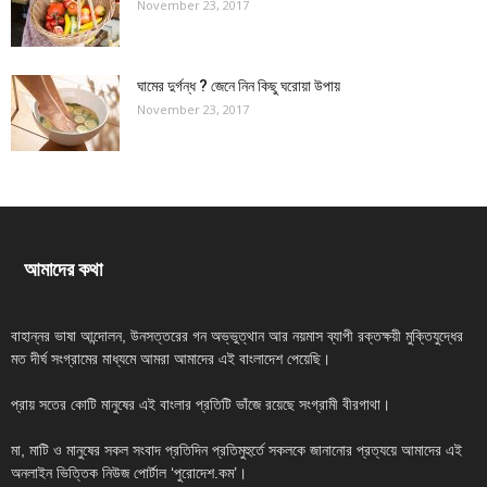
November 23, 2017
ঘামের দুর্গন্ধ ? জেনে নিন কিছু ঘরোয়া উপায়
November 23, 2017
আমাদের কথা
বাহান্নর ভাষা আন্দোলন, উনসত্তরের গন অভ্ভুত্থান আর নয়মাস ব্যাপী রক্তক্ষয়ী মুক্তিযুদ্ধের
মত দীর্ঘ সংগ্রামের মাধ্যমে আমরা আমাদের এই বাংলাদেশ পেয়েছি।
প্রায় সতের কোটি মানুষের এই বাংলার প্রতিটি ভাঁজে রয়েছে সংগ্রামী বীরগাথা।
মা, মাটি ও মানুষের সকল সংবাদ প্রতিদিন প্রতিমুহুর্তে সকলকে জানানোর প্রত্যয়ে আমাদের এই
অনলাইন ভিত্তিক নিউজ পোর্টাল ‘পুরোদেশ.কম’।