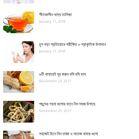
শীতকালীন খাদ্য তালিকা
January 11, 2018
চুল পড়া প্রতিরোধে পরীক্ষিত ৮ প্রাকৃতিক উপাদান
January 11, 2018
৬টি খাবারেই দূর করুন বমি বমি ভাব
November 23, 2017
পছন্দের গয়না গুলোর যত্ন নিন সহজ উপায়ে
November 23, 2017
সহজেই চিনে নিন তাজা ও সতেজ খাবার গুলো