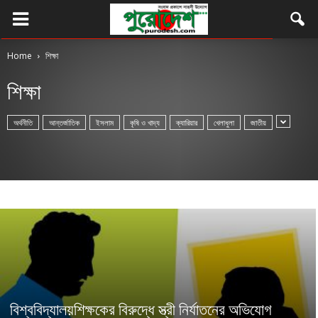
Home
শিক্ষা
শিক্ষা
অর্থনীতি
আন্তর্জাতিক
ইসলাম
কৃষি ও খাদ্য
ক্যারিয়ার
খেলাধুলা
জাতীয়
বিশ্ববিদ্যালয়শিক্ষকের বিরুদ্ধে স্ত্রী নির্যাতনের অভিযোগ