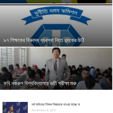
৯৭ শিক্ষকের বিরুদ্ধে ব্যবস্থা নিতে দুদকের চিঠি
কবি নজরুল বিশ্ববিদ্যালয়ে ভর্তি পরীক্ষা শুরু
নর্থ সাউথের শিক্ষক সিজারকে পাওয়া যাচ্ছে না
November 8, 2017